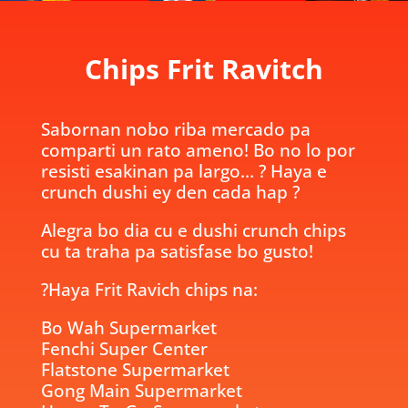
Chips Frit Ravitch
Sabornan nobo riba mercado pa
comparti un rato ameno! Bo no lo por
resisti esakinan pa largo…
?
Haya e
crunch dushi ey den cada hap
?
Alegra bo dia cu e dushi crunch chips
cu ta traha pa satisfase bo gusto!
?
Haya Frit Ravich chips na:
Bo Wah Supermarket
Fenchi Super Center
Flatstone Supermarket
Gong Main Supermarket